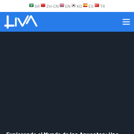
AR
ZH-CN
EN
KO
ES
TR