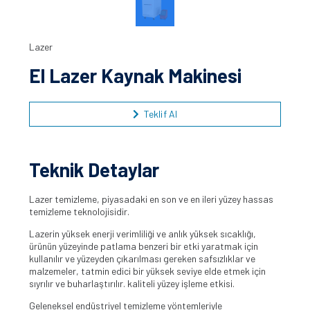
Lazer
El Lazer Kaynak Makinesi
Teklif Al
Teknik Detaylar
Lazer temizleme, piyasadaki en son ve en ileri yüzey hassas
temizleme teknolojisidir.
Lazerin yüksek enerji verimliliği ve anlık yüksek sıcaklığı,
ürünün yüzeyinde patlama benzeri bir etki yaratmak için
kullanılır ve yüzeyden çıkarılması gereken safsızlıklar ve
malzemeler, tatmin edici bir yüksek seviye elde etmek için
sıyrılır ve buharlaştırılır. kaliteli yüzey işleme etkisi.
Geleneksel endüstriyel temizleme yöntemleriyle