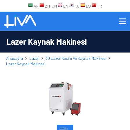
AR
ZH-CN
EN
KO
ES
TR
Lazer Kaynak Makinesi
Anasayfa
Lazer
3D Lazer Kesim Ve Kaynak Makinesi
Lazer Kaynak Makinesi