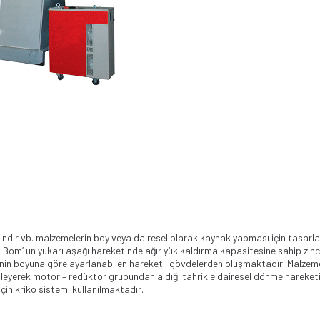
indir vb. malzemelerin boy veya dairesel olarak kaynak yapması için tasarl
. Bom’ un yukarı aşağı hareketinde ağır yük kaldırma kapasitesine sahip zincir
enin boyuna göre ayarlanabilen hareketli gövdelerden oluşmaktadır. Malzemey
leyerek motor – redüktör grubundan aldığı tahrikle dairesel dönme hareketi
çin kriko sistemi kullanılmaktadır.