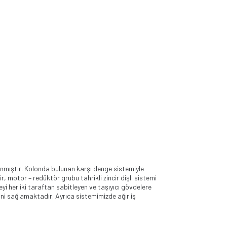
anmıştır. Kolonda bulunan karşı denge sistemiyle
, motor – redüktör grubu tahrikli zincir dişli sistemi
i her iki taraftan sabitleyen ve taşıyıcı gövdelere
ni sağlamaktadır. Ayrıca sistemimizde ağır iş