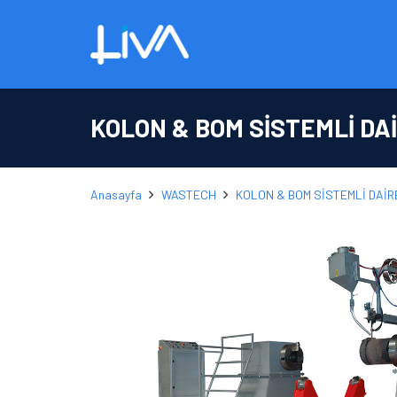
KOLON & BOM SİSTEMLİ D
Anasayfa
WASTECH
KOLON & BOM SİSTEMLİ DAİ