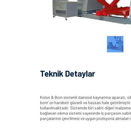
Teknik Detaylar
Kolon & Bom sistemli dairesel kaynatma aparatı, sil
bom’ un hareketi güvenli ve hassas hale getirilmiştir
kullanılmaktadır. Sistemde biri sabit diğeri malzem
bağlanan sıkma sistemi sayesinde iş parçasını sabit
parçalarının çevrilmesi ve uygun pozisyona almaları i