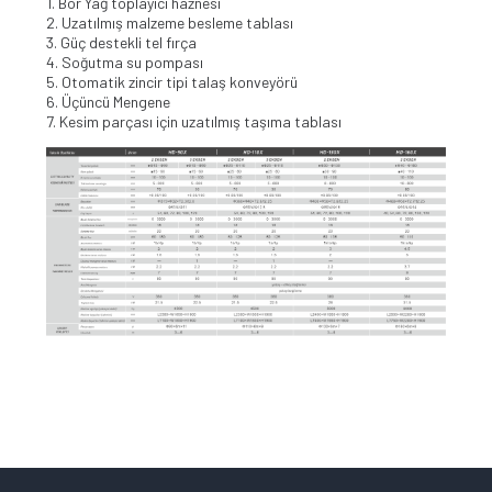
1. Bor Yağ toplayıcı haznesi
2. Uzatılmış malzeme besleme tablası
3. Güç destekli tel fırça
4. Soğutma su pompası
5. Otomatik zincir tipi talaş konveyörü
6. Üçüncü Mengene
7. Kesim parçası için uzatılmış taşıma tablası