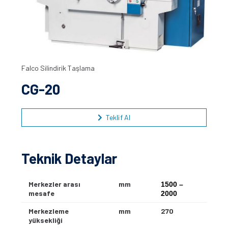
Falco Silindirik Taşlama
CG-20
Teklif Al
Teknik Detaylar
Merkezler arası
mm
1500 –
mesafe
2000
Merkezleme
mm
270
yüksekliği