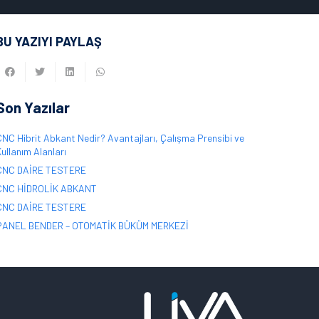
BU YAZIYI PAYLAŞ
Son Yazılar
CNC Hibrit Abkant Nedir? Avantajları, Çalışma Prensibi ve
ullanım Alanları
CNC DAİRE TESTERE
CNC HİDROLİK ABKANT
CNC DAİRE TESTERE
PANEL BENDER – OTOMATİK BÜKÜM MERKEZİ